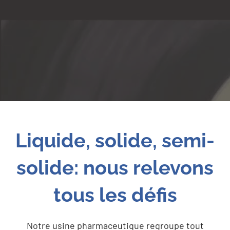
Liquide, solide, semi-
solide: nous relevons
tous les défis
Notre usine pharmaceutique regroupe tout