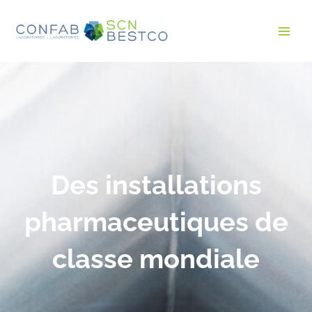
Des installations
pharmaceutiques de
classe mondiale