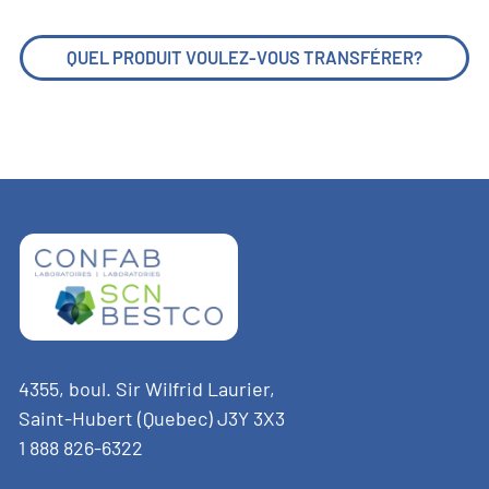
QUEL PRODUIT VOULEZ-VOUS TRANSFÉRER?
4355, boul. Sir Wilfrid Laurier,
Saint-Hubert (Quebec) J3Y 3X3
1 888 826-6322