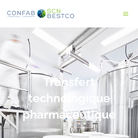
Transfert
technologique
pharmaceutique