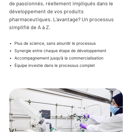
de passionnés, réellement impliqués dans le
développement de vos produits
pharmaceutiques. L’avantage? Un processus
simplifié de A à Z.
Plus de science, sans alourdir le processus
Synergie entre chaque étape de développement
Accompagnement jusqu’à la commercialisation
Équipe investie dans le processus complet